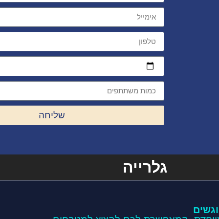
שליחה
גלרייה
גשים