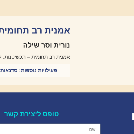
אמנית רב תחומית
נורית וסר שילה
אמנית רב תחומית – תכשיטנות, קר
פעילויות נוספות:
סדנאות 
טופס ליצירת קשר